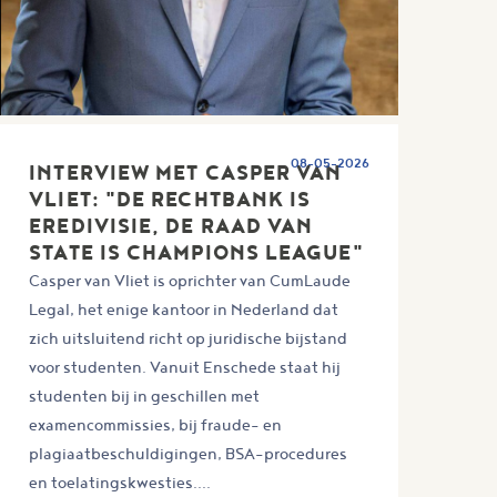
08-05-2026
INTERVIEW MET CASPER VAN
VLIET: "DE RECHTBANK IS
EREDIVISIE, DE RAAD VAN
STATE IS CHAMPIONS LEAGUE"
Casper van Vliet is oprichter van CumLaude
Legal, het enige kantoor in Nederland dat
zich uitsluitend richt op juridische bijstand
voor studenten. Vanuit Enschede staat hij
studenten bij in geschillen met
examencommissies, bij fraude- en
plagiaatbeschuldigingen, BSA-procedures
en toelatingskwesties....