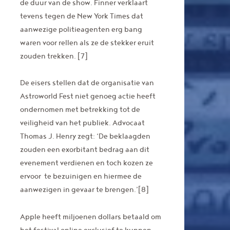
de duur van de show. Finner verklaart
tevens tegen de New York Times dat
aanwezige politieagenten erg bang
waren voor rellen als ze de stekker eruit
zouden trekken. [7]
De eisers stellen dat de organisatie van
Astroworld Fest niet genoeg actie heeft
ondernomen met betrekking tot de
veiligheid van het publiek. Advocaat
Thomas J. Henry zegt: ‘De beklaagden
zouden een exorbitant bedrag aan dit
evenement verdienen en toch kozen ze
ervoor te bezuinigen en hiermee de
aanwezigen in gevaar te brengen.’[8]
Apple heeft miljoenen dollars betaald om
het festival online exclusief te kunnen