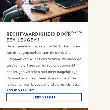
09-03-2026
RECHTVAARDIGHEID DOOR
EEN LEUGEN?
De leugendetector, velen zullen bij het horen
van dit begrip meteen aan de iconische
uitspraak van Wilco Beks denken. Wanneer de
test van start gegaan is, zou onopgemerkt
een leugen vertellen niet meer mogelijk zijn.
Onwaarheden resulteren in roodgloeiende
lampen en een bloedstollend alarm. Als je a...
JOSJE VERMUNT
LEES VERDER