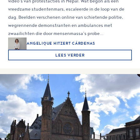
video’s van protestacties in Nepal. Wat begon als een
vreedzame studentenmars, escaleerde in de loop van de
dag. Beelden verschenen online van schietende politie,
wegrennende demonstranten en ambulances met
zwaailichten die door mensenmassa’s probe...
ANGELIQUE HITZERT CÁRDENAS
LEES VERDER