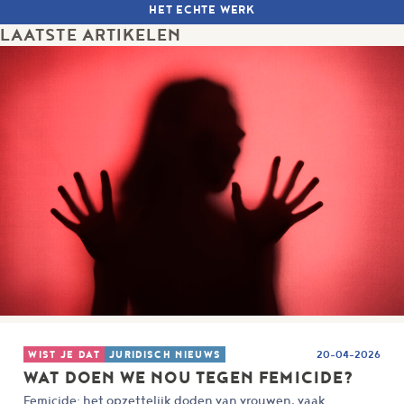
HET ECHTE WERK
LAATSTE ARTIKELEN
WIST JE DAT
JURIDISCH NIEUWS
20-04-2026
WAT DOEN WE NOU TEGEN FEMICIDE?
Femicide: het opzettelijk doden van vrouwen, vaak