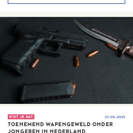
WIST JE DAT
23-05-2025
TOENEMEND WAPENGEWELD ONDER
JONGEREN IN NEDERLAND