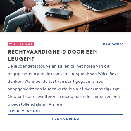
WIST JE DAT
09-03-2026
RECHTVAARDIGHEID DOOR EEN
LEUGEN?
De leugendetector, velen zullen bij het horen van dit
begrip meteen aan de iconische uitspraak van Wilco Beks
denken. Wanneer de test van start gegaan is, zou
onopgemerkt een leugen vertellen niet meer mogelijk zijn.
Onwaarheden resulteren in roodgloeiende lampen en een
bloedstollend alarm. Als je a...
JOSJE VERMUNT
LEES VERDER