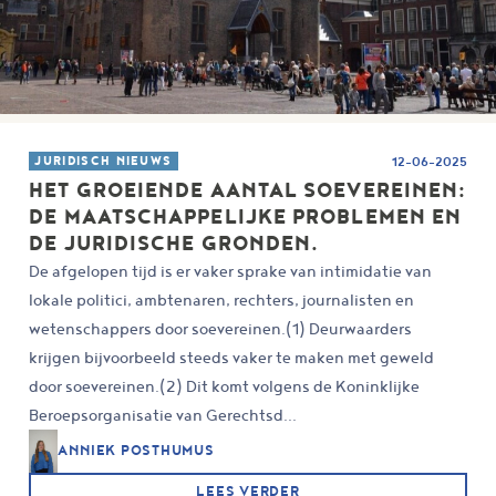
JURIDISCH NIEUWS
12-06-2025
HET GROEIENDE AANTAL SOEVEREINEN:
DE MAATSCHAPPELIJKE PROBLEMEN EN
DE JURIDISCHE GRONDEN.
De afgelopen tijd is er vaker sprake van intimidatie van
lokale politici, ambtenaren, rechters, journalisten en
wetenschappers door soevereinen.(1) Deurwaarders
krijgen bijvoorbeeld steeds vaker te maken met geweld
door soevereinen.(2) Dit komt volgens de Koninklijke
Beroepsorganisatie van Gerechtsd...
ANNIEK POSTHUMUS
LEES VERDER