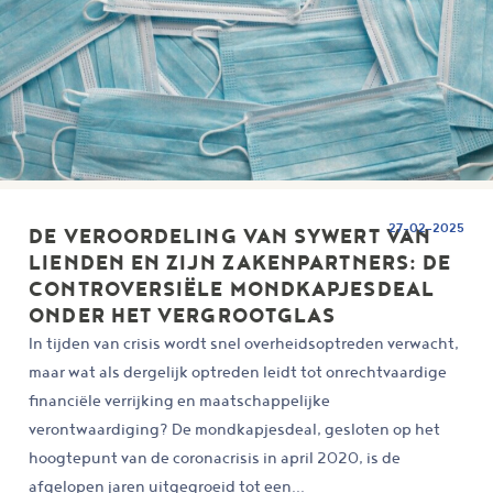
27-02-2025
DE VEROORDELING VAN SYWERT VAN
LIENDEN EN ZIJN ZAKENPARTNERS: DE
CONTROVERSIËLE MONDKAPJESDEAL
ONDER HET VERGROOTGLAS
In tijden van crisis wordt snel overheidsoptreden verwacht,
maar wat als dergelijk optreden leidt tot onrechtvaardige
financiële verrijking en maatschappelijke
verontwaardiging? De mondkapjesdeal, gesloten op het
hoogtepunt van de coronacrisis in april 2020, is de
afgelopen jaren uitgegroeid tot een...