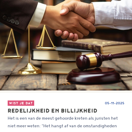
WIST JE DAT
05-11-2025
REDELIJKHEID EN BILLIJKHEID
Het is een van de meest gehoorde kreten als juristen het
niet meer weten: “Het hangt af van de omstandigheden