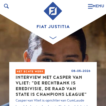
MENU
08-05-2026
HET ECHTE WERK
INTERVIEW MET CASPER VAN
VLIET: "DE RECHTBANK IS
EREDIVISIE, DE RAAD VAN
STATE IS CHAMPIONS LEAGUE"
Casper van Vliet is oprichter van CumLaude