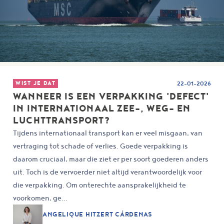
WIST JE DAT
22-01-2026
WANNEER IS EEN VERPAKKING 'DEFECT'
IN INTERNATIONAAL ZEE-, WEG- EN
LUCHTTRANSPORT?
Tijdens internationaal transport kan er veel misgaan, van
vertraging tot schade of verlies. Goede verpakking is
daarom cruciaal, maar die ziet er per soort goederen anders
uit. Toch is de vervoerder niet altijd verantwoordelijk voor
die verpakking. Om onterechte aansprakelijkheid te
voorkomen, ge...
ANGELIQUE HITZERT CÁRDENAS