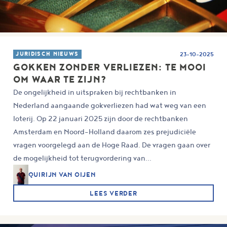
JURIDISCH NIEUWS
23-10-2025
GOKKEN ZONDER VERLIEZEN: TE MOOI
OM WAAR TE ZIJN?
De ongelijkheid in uitspraken bij rechtbanken in
Nederland aangaande gokverliezen had wat weg van een
loterij. Op 22 januari 2025 zijn door de rechtbanken
Amsterdam en Noord-Holland daarom zes prejudiciële
vragen voorgelegd aan de Hoge Raad. De vragen gaan over
de mogelijkheid tot terugvordering van...
QUIRIJN VAN OIJEN
LEES VERDER