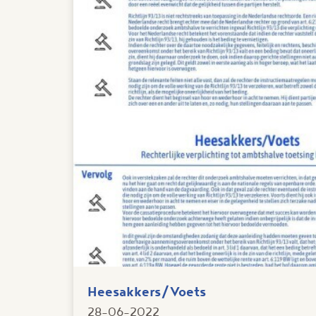
Heesakkers/Voets
28-06-2022