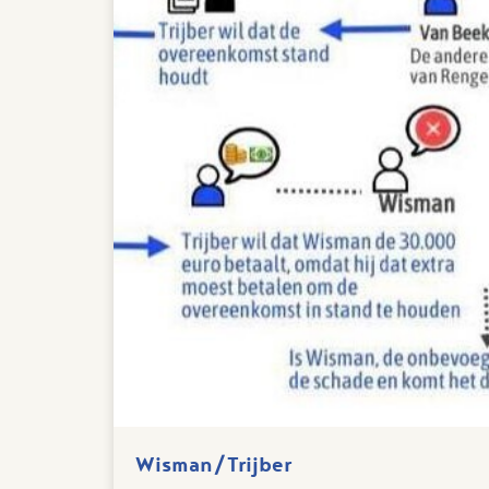
Wisman/Trijber