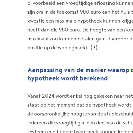
bijvoorbeeld een vroegtijdige aflossing kunnen
zijn om in de toekomst 980 euro aan het huis 
kwestie een maximale hypotheek kunnen krijg
heeft dan die 980 euro. De hoogte van een k
maximaal zou kunnen betalen gaat daardoor oml
positie op de woningmarkt. (3)
Aanpassing van de manier waarop 
hypotheek wordt berekend
Vanaf 2024 wordt enkel nog gekeken naar het
staat op het moment dat de hypotheek wordt a
de oorspronkelijke hoogte van de studieschu
Iedereen die vroegtijdig al een deel van de schu
systeem een hogere hypotheek kunnen krijgen.