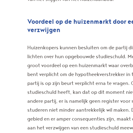
Voordeel op de huizenmarkt door e
verzwijgen
Huizenkopers kunnen besluiten om de partij die
lichten over hun opgebouwde studieschuld. Me
groot voordeel op een huizenmarkt waar overb
bent verplicht om de hypotheekverstrekker in t
partij is op zijn beurt verplicht erna te vrage
studieschuld heeft, kan dat op dit moment ni
andere partij, er is namelijk geen register voo
studeren niet minder aantrekkelijk wil maken. D
gebied en er amper consequenties zijn, maakt 
aan het verzwijgen van een studieschuld meew