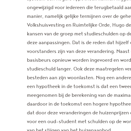
ongewijzigd voor iedereen die terugbetaald a
manier, namelijk gelijke termijnen over de geh
Volkshuisvesting en Ruimtelijke Orde, Hugo d
kansen van de groep met studieschulden op 
deze aanpassingen. Dat is de reden dat hijzelf
voorstanders zijn van deze verandering. Naast
basisbeurs opnieuw worden ingevoerd en wordt
studieschuld langer. Ook deze maatregelen v
besteden aan zijn woonlasten. Nog een andere
een hypotheek in de toekomst is dat een twe
meegenomen bij de berekening van de maxima
daardoor in de toekomst een hogere hypotheek 
dat door deze veranderingen de huizenprijzen o
voor een oud-student met schulden op de woni
van het stijgen van het huizenaanbod.