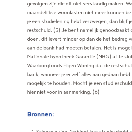
gevolgen zijn die dit niet verstandig maken. W
maandelijkse woonlasten niet meer kunnen beta
je een studielening hebt verzwegen, dan blijf 
restschuld. (5) Je bent namelijk genoodzaakt
doen, dit levert minder op dan de het bedrag v
aan de bank had moeten betalen. Het is moge
Nationale hypotheek Garantie (NHG) af te slui
Waarborgfonds Eigen Woning dat de restschuld
bank, wanneer je er zelf alles aan gedaan hebt
mogelijk te houden. Mocht je een studieschul
hier niet voor in aanmerking. (6)
Bronnen:
Science guide, ‘kabinet laat studieschuld