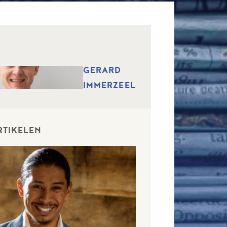
GERARD
IMMERZEEL
RTIKELEN