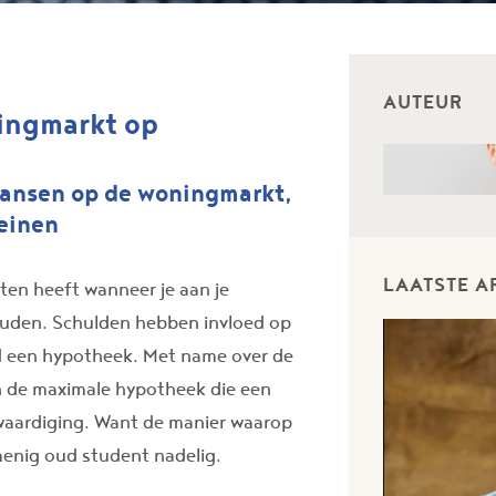
AUTEUR
ningmarkt op
kansen op de woningmarkt,
leinen
LAATSTE A
ten heeft wanneer je aan je
ouden. Schulden hebben invloed op
eld een hypotheek. Met name over de
n de maximale hypotheek die een
twaardiging. Want de manier waarop
enig oud student nadelig.