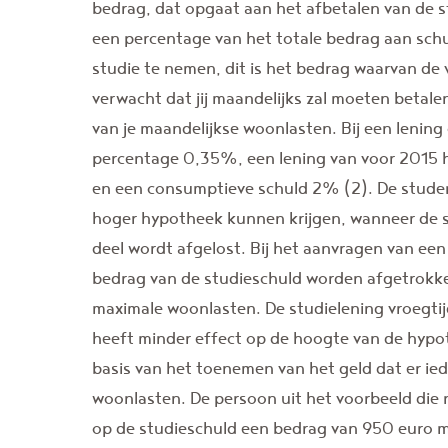
bedrag, dat opgaat aan het afbetalen van de 
een percentage van het totale bedrag aan schu
studie te nemen, dit is het bedrag waarvan de
verwacht dat jij maandelijks zal moeten betale
van je maandelijkse woonlasten. Bij een lening 
percentage 0,35%, een lening van voor 2015 
en een consumptieve schuld 2% (2). De studen
hoger hypotheek kunnen krijgen, wanneer de st
deel wordt afgelost. Bij het aanvragen van ee
bedrag van de studieschuld worden afgetrokke
maximale woonlasten. De studielening vroegti
heeft minder effect op de hoogte van de hypo
basis van het toenemen van het geld dat er ie
woonlasten. De persoon uit het voorbeeld die 
op de studieschuld een bedrag van 950 euro m