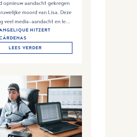
d opnieuw aandacht gekregen
ruwelijke moord van Lisa. Deze
g veel media-aandacht en le...
ANGELIQUE HITZERT
CÁRDENAS
LEES VERDER