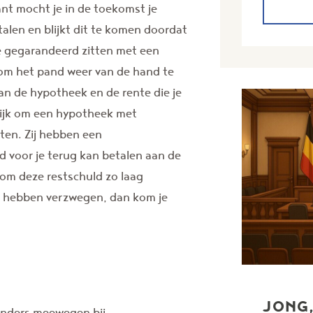
ant mocht je in de toekomst je
len en blijkt dit te komen doordat
je gegarandeerd zitten met een
 om het pand weer van de hand te
an de hypotheek en de rente die je
lijk om een hypotheek met
ten. Zij hebben een
 voor je terug kan betalen aan de
 om deze restschuld zo laag
d hebben verzwegen, dan kom je
JONG,
 anders meewegen bij