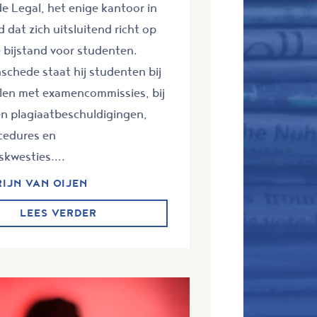
 Legal, het enige kantoor in
 dat zich uitsluitend richt op
e bijstand voor studenten.
schede staat hij studenten bij
llen met examencommissies, bij
en plagiaatbeschuldigingen,
edures en
skwesties....
RIJN VAN OIJEN
LEES VERDER