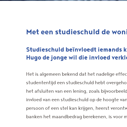
Met een studieschuld de wo
Studieschuld beïnvloedt iemands 
Hugo de jonge wil die invloed verk
Het is algemeen bekend dat het nadelige effec
studententijd een studieschuld hebt overgeh
het afsluiten van een lening, zoals bijvoorbe
invloed van een studieschuld op de hoogte va
persoon of een stel kan krijgen, heerst veron
banken het maandbedrag berekenen, is voor m